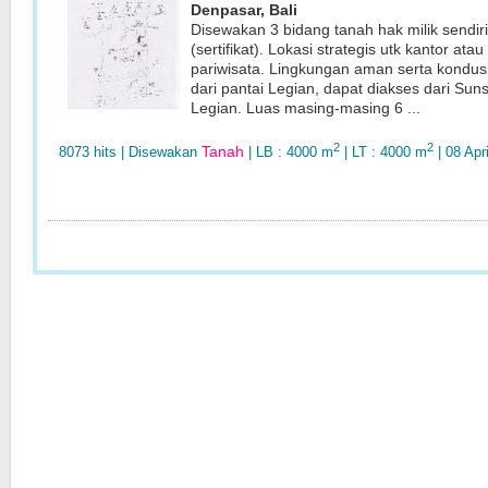
Denpasar, Bali
Disewakan 3 bidang tanah hak milik sendiri
(sertifikat). Lokasi strategis utk kantor atau
pariwisata. Lingkungan aman serta kondus
dari pantai Legian, dapat diakses dari Sun
Legian. Luas masing-masing 6 ...
2
2
Tanah
8073 hits
| Disewakan
| LB : 4000 m
| LT : 4000 m
| 08 Apr